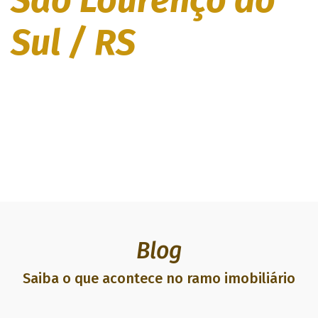
Sul / RS
Seja muito bem-vindo
Siga-nos nas redes sociais:
Blog
Saiba o que acontece no ramo imobiliário