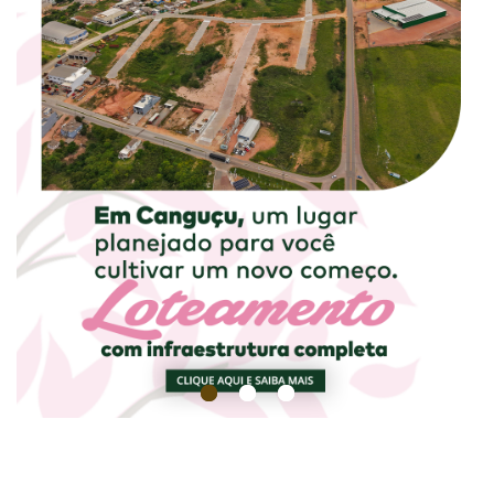
1
2
3