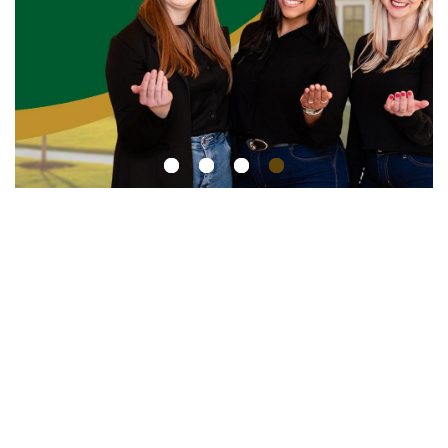
1
2
3
4