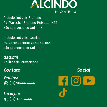
Alcindo Imóveis Floriano
Av. Marechal Floriano Peixoto, 1466
São Lourenço do Sul - RS
Alcindo Imóveis Avenida
Av. Coronel Nono Centeno, 864
São Lourenço do Sul - RS
CRECI 22753J
Política de Privacidade
Contato
Social
Vendas:
(53) 98444-4444
Locação:
(53) 3251-4444