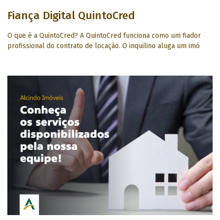
Fiança Digital QuintoCred
O que é a QuintoCred? A QuintoCred funciona como um fiador
profissional do contrato de locação. O inquilino aluga um imó