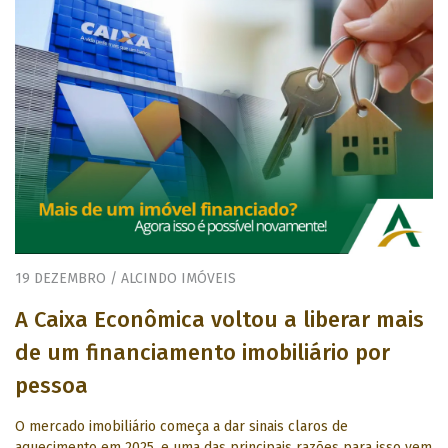
19 DEZEMBRO / ALCINDO IMÓVEIS
A Caixa Econômica voltou a liberar mais
de um financiamento imobiliário por
pessoa
O mercado imobiliário começa a dar sinais claros de
aquecimento em 2025, e uma das principais razões para isso vem